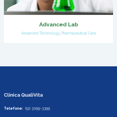
Advanced Lab
Advanced Technology
,
Pharmaceutical Care
Clínica QualiVita
Telefone:
(51) 3099-3399