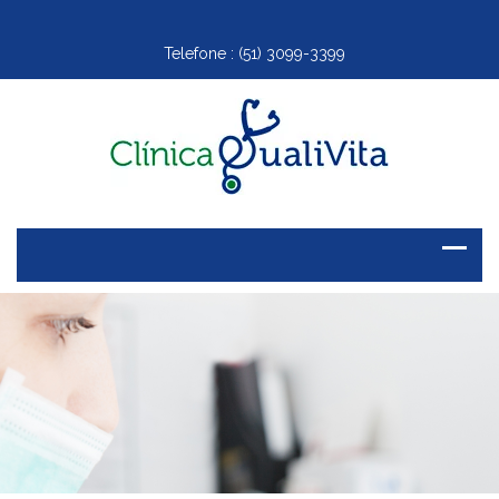
Telefone :
(51) 3099-3399